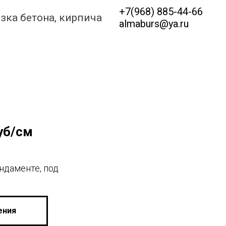
+7(968) 885-44-66
зка бетона, кирпича
almaburs@ya.ru
руб/см
ндаменте, под
ения