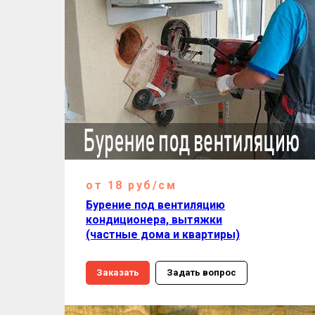
от 18 руб/см
Бурение под вентиляцию
кондиционера, вытяжки
(частные дома и квартиры)
Заказать
Задать вопрос