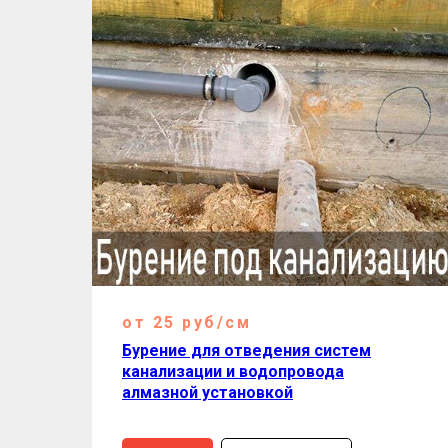
от 25 руб/см
Бурение для отведения систем
канализации и водопровода
алмазной установкой