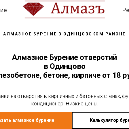
ние
Ре
АЛМАЗНОЕ БУРЕНИЕ В ОДИНЦОВСКОМ РАЙОНЕ
Алмазное Бурение отверстий
в Одинцово
лезобетоне,
бетоне
, кирпиче от 18 
нки на отверстия в кирпичных и бетонных стенах, фу
кондиционер! Низкие цены.
азать алмазное бурение
Калькулятор бур