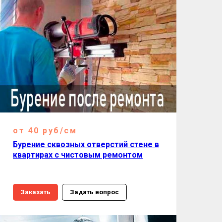
от 40 руб/см
Бурение сквозных отверстий стене в
квартирах с чистовым ремонтом
Заказать
Задать вопрос