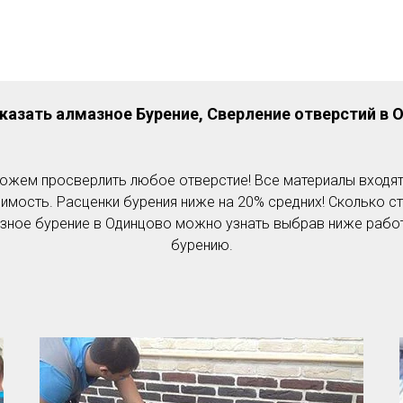
аказать алмазное Бурение, Сверление отверстий в
О
ожем просверлить любое отверстие! Все материалы входят
имость. Расценки бурения ниже на 20% средних! Сколько с
зное бурение в Одинцово можно узнать выбрав ниже рабо
бурению.