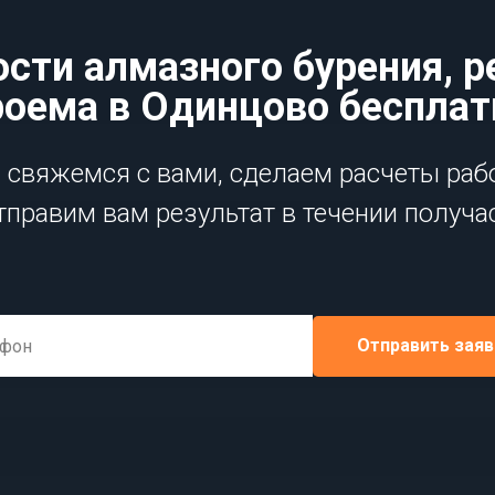
сти алмазного бурения, р
роема в Одинцово бесплат
свяжемся с вами, сделаем расчеты раб
тправим вам результат в течении получа
Отправить заяв